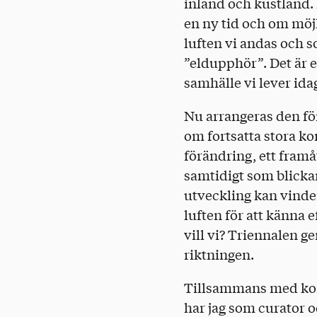
inland och kustland.
en ny tid och om möjl
luften vi andas och 
”eldupphör”. Det är 
samhälle vi lever ida
Nu arrangeras den för
om fortsatta stora ko
förändring, ett framå
samtidigt som blicka
utveckling kan vinden
luften för att känna e
vill vi? Triennalen ge
riktningen.
Tillsammans med kons
har jag som curator oc