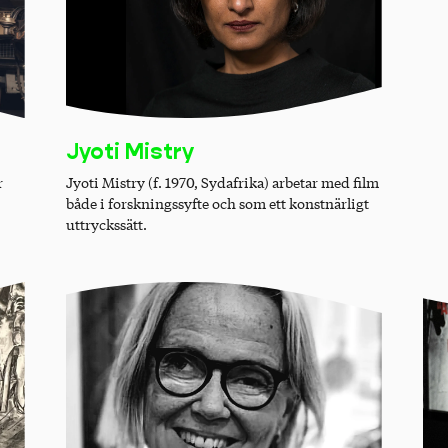
Jyoti Mistry
r
Jyoti Mistry (f. 1970, Sydafrika) arbetar med film
både i forskningssyfte och som ett konstnärligt
uttryckssätt.