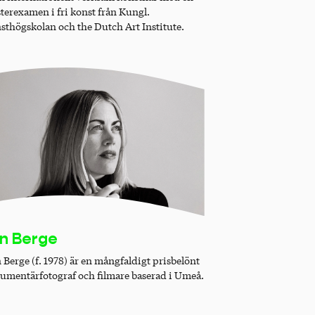
terexamen i fri konst från Kungl.
sthögskolan och the Dutch Art Institute.
in Berge
 Berge (f. 1978) är en mångfaldigt prisbelönt
umentärfotograf och filmare baserad i Umeå.