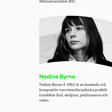
Mittuniversitetet 2017.
Nadine Byrne
Nadine Byrne (f. 1985) är en konstnär och
kompositör vars interdisciplinära praktik
innefattar ljud, skulptur, performance och
video.