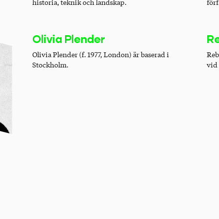
historia, teknik och landskap.
förf
Olivia Plender
R
Olivia Plender (f. 1977, London) är baserad i
Reb
Stockholm.
vid