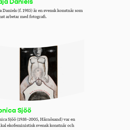
ja Daniels
a Daniels (f. 1985) är en svensk konstnär som
mst arbetar med fotografi.
nica Sjöö
ica Sjöö (1938–2005, Härnösand) var en
ikal ekofeministisk svensk konstnär och