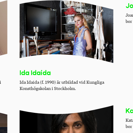
J
Joa
bor
Ida Idaida
i
Ida Idaida (f. 1990) är utbildad vid Kungliga
Konsthögskolan i Stockholm.
Ka
Kat
bor