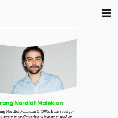
rang Nordlöf Malekian
ang Nordlöf Malekian (f. 1995, Iran/Sverige)
en internationellt verksam konstnär med en