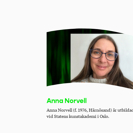
Anna Norvell
Anna Norvell (f. 1976, Härnösand) är utbilda
vid Statens kunstakademi i Oslo.