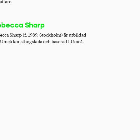
attare.
ebecca Sharp
ecca Sharp (f. 1989, Stockholm) är utbildad
 Umeå konsthögskola och baserad i Umeå.