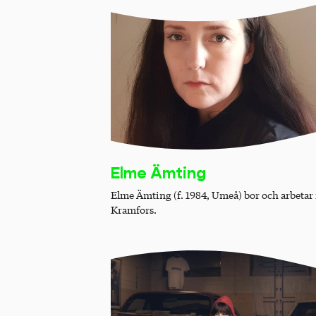
Elme Ämting
Elme Ämting (f. 1984, Umeå) bor och arbetar 
Kramfors.