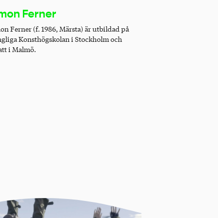
mon Ferner
on Ferner (f. 1986, Märsta) är utbildad på
gliga Konsthögskolan i Stockholm och
att i Malmö.