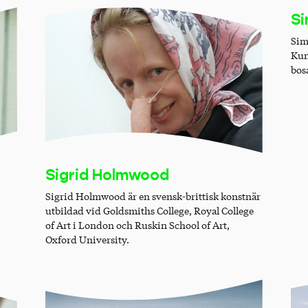
Si
Sim
Kun
bos
Sigrid Holmwood
Sigrid Holmwood är en svensk-brittisk konstnär
utbildad vid Goldsmiths College, Royal College
of Art i London och Ruskin School of Art,
Oxford University.