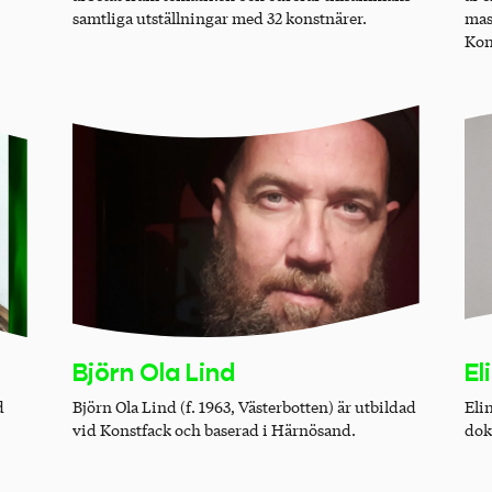
samtliga utställningar med 32 konstnärer.
mas
Kon
Björn Ola Lind
El
d
Björn Ola Lind (f. 1963, Västerbotten) är utbildad
Elin
vid Konstfack och baserad i Härnösand.
dok