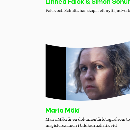
Linnéa Falck & Simon Schul
Falck och Schultz har skapat ett nytt ljudverk
Maria Mäki
Maria Mäki är en dokumentärfotograf som t
magisterexamen i bildjournalistik vid