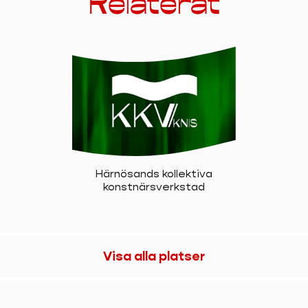
Relaterat
Härnösands kollektiva
konstnärsverkstad
Visa alla platser