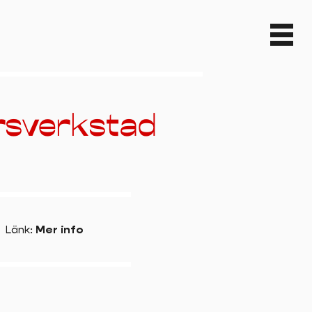
rsverkstad
Länk
:
Mer info