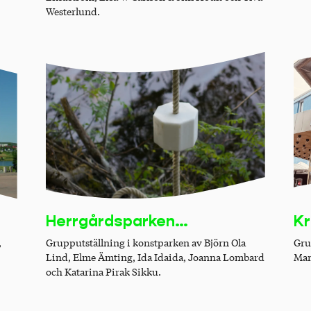
Westerlund.
Herrgårdsparken
Kr
Köpmanholmen
Grupputställning i konstparken av Björn Ola
Gru
,
Lind, Elme Ämting, Ida Idaida, Joanna Lombard
Mar
och Katarina Pirak Sikku.