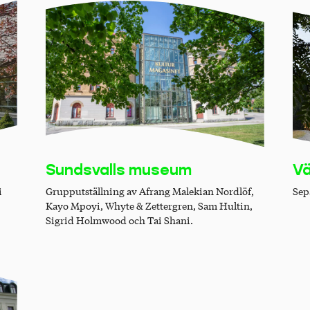
Vä
Sundsvalls museum
i
Sep
Grupputställning av Afrang Malekian Nordlöf,
Kayo Mpoyi, Whyte & Zettergren, Sam Hultin,
Sigrid Holmwood och Tai Shani.