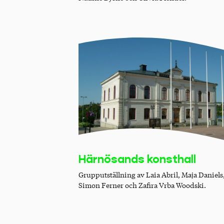
Härnösands konsthall
Grupputställning av Laia Abril, Maja Daniels
Simon Ferner och Zafira Vrba Woodski.