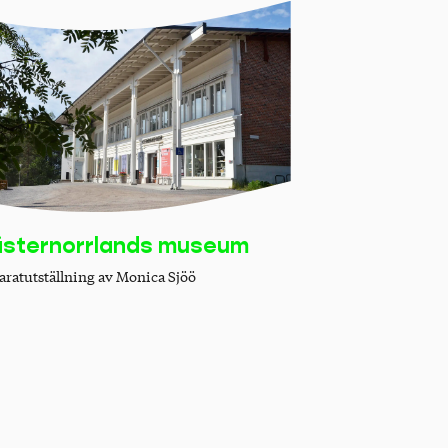
sternorrlands museum
aratutställning av Monica Sjöö