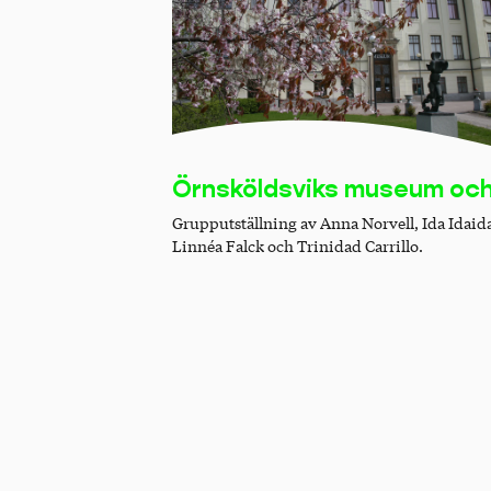
Örnsköldsviks museum oc
konsthall
Grupputställning av Anna Norvell, Ida Idaid
Linnéa Falck och Trinidad Carrillo.