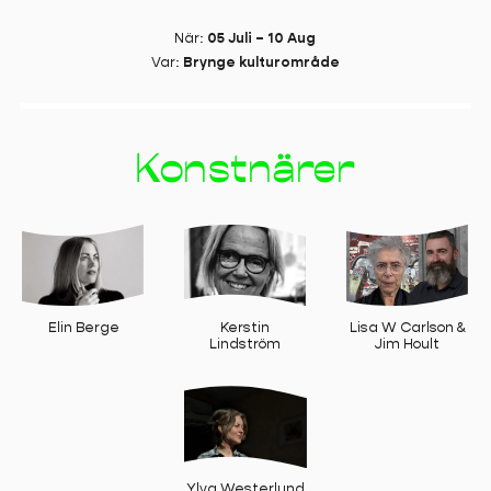
När
:
05 Juli – 10 Aug
Var
:
Brynge kulturområde
Konstnärer
Lisa W Carlson &
Elin Berge
Kerstin
Jim Hoult
Lindström
Ylva Westerlund