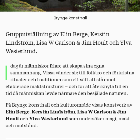
Brynge konsthall
Grupputställning av Elin Berge, Kerstin
Lindström, Lisa W Carlson & Jim Hoult och Ylva
Westerlund.
I
dag är människor friare att skapa sina egna
sammanhang. Vissa vänder sig till folktro och förkristna
ritualer och traditioner som ett sätt att stå emot
etablerade maktstrukturer – och för att återknyta till en
tid då människan levde närmare den besjälade naturen.
På Brynge konsthall och kulturområde visas konstverk av
Elin Berge
,
Kerstin Lindström
,
Lisa W Carlson & Jim
Hoult
och
Ylva Westerlund
som undersöker magi, makt
och motstånd.