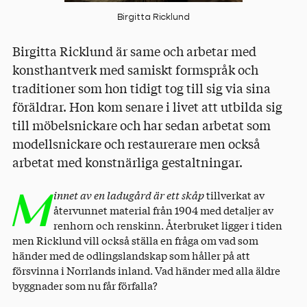
Birgitta Ricklund
Birgitta Ricklund är same och arbetar med
konsthantverk med samiskt formspråk och
traditioner som hon tidigt tog till sig via sina
föräldrar. Hon kom senare i livet att utbilda sig
till möbelsnickare och har sedan arbetat som
modellsnickare och restaurerare men också
arbetat med konstnärliga gestaltningar.
M
innet av en ladugård är ett skåp
tillverkat av
återvunnet material från 1904 med detaljer av
renhorn och renskinn. Återbruket ligger i tiden
men Ricklund vill också ställa en fråga om vad som
händer med de odlingslandskap som håller på att
försvinna i Norrlands inland. Vad händer med alla äldre
byggnader som nu får förfalla?