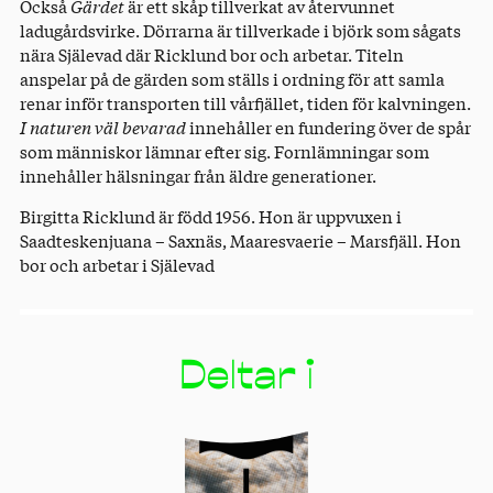
Också
Gärdet
är ett skåp tillverkat av återvunnet
ladugårdsvirke. Dörrarna är tillverkade i björk som sågats
nära Själevad där Ricklund bor och arbetar. Titeln
anspelar på de gärden som ställs i ordning för att samla
renar inför transporten till vårfjället, tiden för kalvningen.
I naturen väl bevarad
innehåller en fundering över de spår
som människor lämnar efter sig. Fornlämningar som
innehåller hälsningar från äldre generationer.
Birgitta Ricklund är född 1956. Hon är uppvuxen i
Saadteskenjuana – Saxnäs, Maaresvaerie – Marsfjäll. Hon
bor och arbetar i Själevad
Deltar i