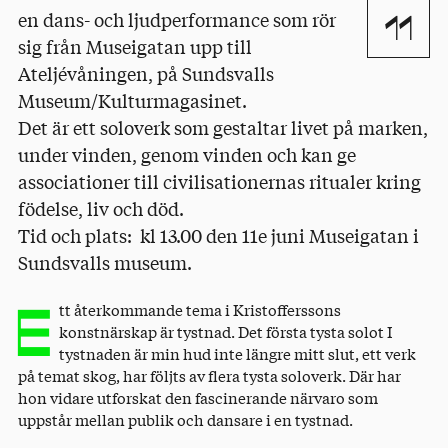
en dans- och ljudperformance som rör
11
sig från Museigatan upp till
Ateljévåningen, på Sundsvalls
Museum/Kulturmagasinet.
Det är ett soloverk som gestaltar livet på marken,
under vinden, genom vinden och kan ge
associationer till civilisationernas ritualer kring
födelse, liv och död.
Tid och plats: kl 13.00 den 11e juni Museigatan i
Sundsvalls museum.
E
tt återkommande tema i Kristofferssons
konstnärskap är tystnad. Det första tysta solot I
tystnaden är min hud inte längre mitt slut, ett verk
på temat skog, har följts av flera tysta soloverk. Där har
hon vidare utforskat den fascinerande närvaro som
uppstår mellan publik och dansare i en tystnad.