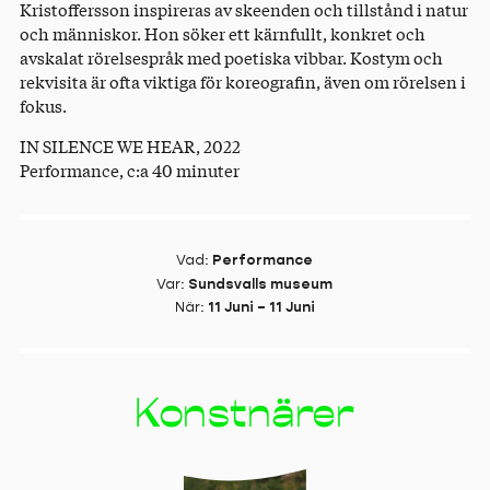
Kristoffersson inspireras av skeenden och tillstånd i natur
och människor. Hon söker ett kärnfullt, konkret och
avskalat rörelsespråk med poetiska vibbar. Kostym och
rekvisita är ofta viktiga för koreografin, även om rörelsen i
fokus.
IN SILENCE WE HEAR, 2022
Performance, c:a 40 minuter
Vad
:
Performance
Var
:
Sundsvalls museum
När
:
11 Juni – 11 Juni
Konstnärer