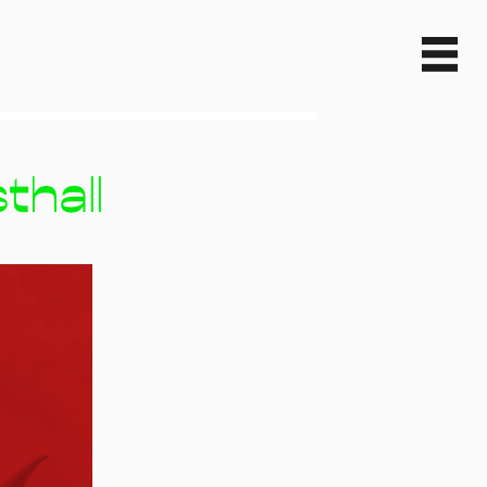
thall