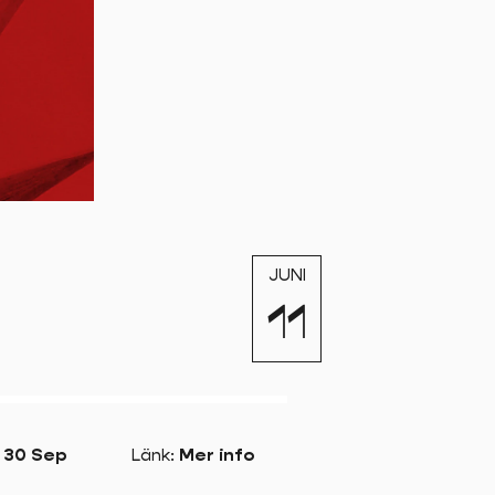
JUNI
11
– 30 Sep
Länk
:
Mer info