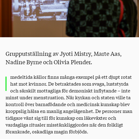
Grupputställning av Jyoti Mistry, Marte Aas,
Nadine Byrne och Olivia Plender.
I
medeltida källor finns många exempel på ett djupt rotat
hat mot kvinnor. De betraktades som svaga, luststyrda
och särskilt mottagliga för demoniskt inflytande – inte
minst under menstruation. När kyrkan och staten ville ta
kontroll över barnafödande och medicinsk kunskap blev
kroppslig hälsa en manlig angelägenhet. De personer man
tidigare vänt sig till för kunskap om läkeväxter och
vardagliga ritualer misstänkliggjordes när den folkligt
förankrade, oskadliga magin förbjöds.