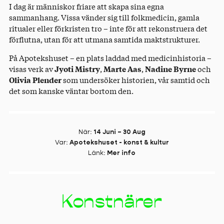
I dag är människor friare att skapa sina egna
sammanhang. Vissa vänder sig till folkmedicin, gamla
ritualer eller förkristen tro – inte för att rekonstruera det
förflutna, utan för att utmana samtida maktstrukturer.
På Apotekshuset – en plats laddad med medicinhistoria –
visas verk av
Jyoti Mistry
,
Marte Aas
,
Nadine Byrne
och
Olivia Plender
som undersöker historien, vår samtid och
det som kanske väntar bortom den.
När
:
14 Juni – 30 Aug
Var
:
Apotekshuset - konst & kultur
Länk
:
Mer info
Konstnärer