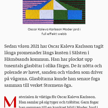
Oscar Kaleva Karlsson Moder jord i
full effekt webb
Sedan våren 2021 har Oscar Kaleva Karlsson tagit
långa promenader längs kusten i Sälsten i
Härnösands kommun. Han har plockat upp
tusentals glasbitar i olika färger. De är nötta och
polerade av havet, sanden och vinden som driver
på vågorna. Glasbitarna kunde han senare foga
samman till verket Stormens öga.
M
aterialen är viktiga för Oscar Kaleva Karlsson.
Han samlar på sig tyger och träbitar. Garn fogar
han samman till en konkret bild i Moder Jord i