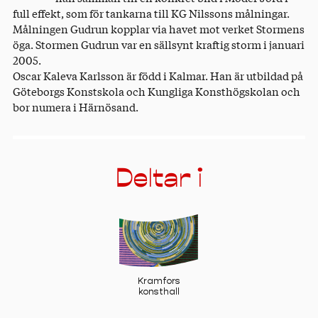
full effekt, som för tankarna till KG Nilssons målningar.
Målningen Gudrun kopplar via havet mot verket Stormens
öga. Stormen Gudrun var en sällsynt kraftig storm i januari
2005.
Oscar Kaleva Karlsson är född i Kalmar. Han är utbildad på
Göteborgs Konstskola och Kungliga Konsthögskolan och
bor numera i Härnösand.
Deltar i
Kramfors
konsthall