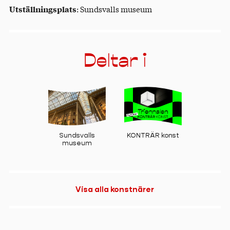
Utställningsplats
: Sundsvalls museum
Deltar i
Sundsvalls
KONTRÄR konst
museum
Visa alla konstnärer