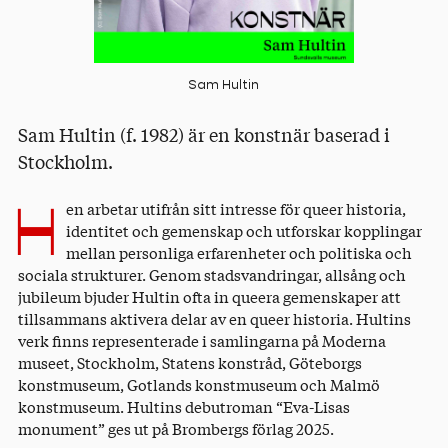
Sam Hultin
Sam Hultin (f. 1982) är en konstnär baserad i
Stockholm.
H
en arbetar utifrån sitt intresse för queer historia,
identitet och gemenskap och utforskar kopplingar
mellan personliga erfarenheter och politiska och
sociala strukturer. Genom stadsvandringar, allsång och
jubileum bjuder Hultin ofta in queera gemenskaper att
tillsammans aktivera delar av en queer historia. Hultins
verk finns representerade i samlingarna på Moderna
museet, Stockholm, Statens konstråd, Göteborgs
konstmuseum, Gotlands konstmuseum och Malmö
konstmuseum. Hultins debutroman “Eva-Lisas
monument” ges ut på Brombergs förlag 2025.