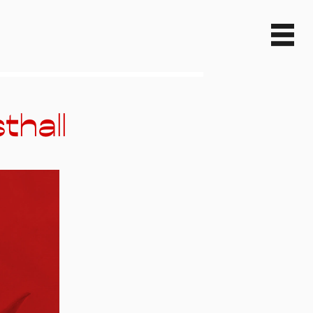
thall