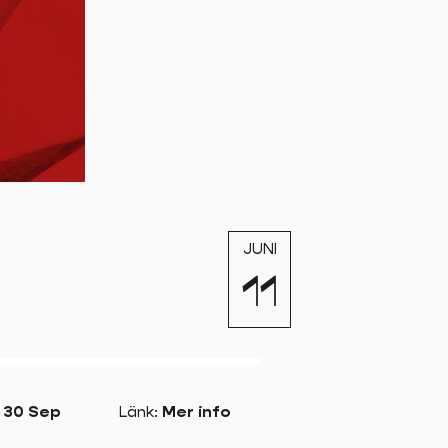
JUNI
11
– 30 Sep
Länk
:
Mer info