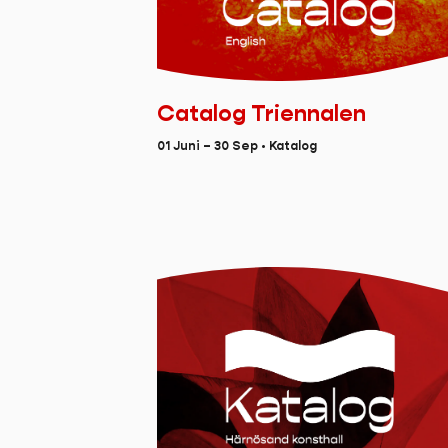
Catalog Triennalen
01 Juni – 30 Sep • Katalog