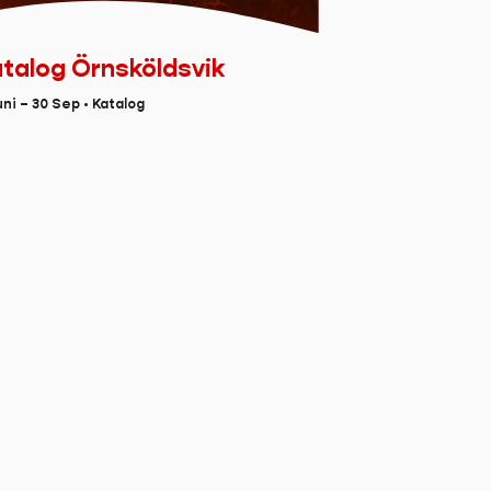
talog Örnsköldsvik
uni – 30 Sep • Katalog